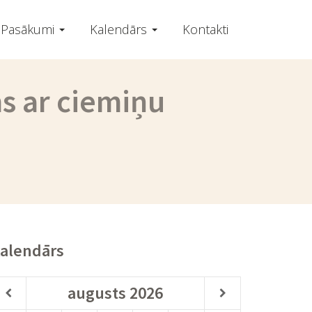
Pasākumi
Kalendārs
Kontakti
ms ar ciemiņu
alendārs
augusts
2026