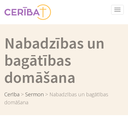
Togg
navi
Nabadzības un
bagātības
domāšana
Cerība
>
Sermon
>
Nabadzības un bagātības
domāšana