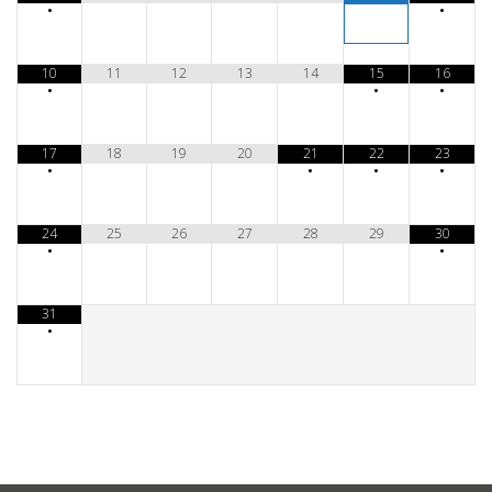
•
•
10
11
12
13
14
15
16
•
•
•
17
18
19
20
21
22
23
•
•
•
•
24
25
26
27
28
29
30
•
•
31
•