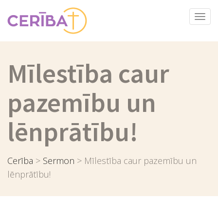
Togg
navi
Mīlestība caur
pazemību un
lēnprātību!
Cerība
>
Sermon
>
Mīlestība caur pazemību un
lēnprātību!