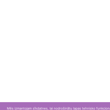
Mēs izmantojam sīkdatnes, lai nodrošinātu lapas tehnisko funkcional