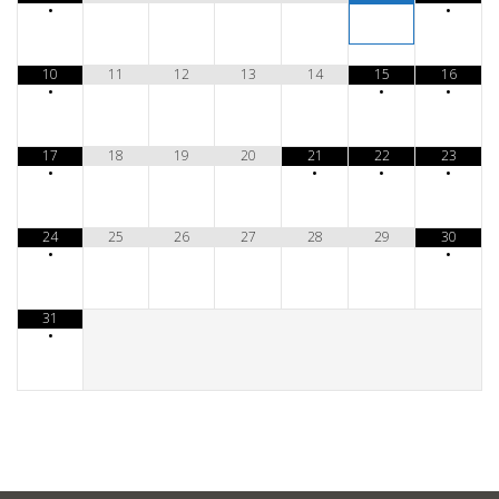
•
•
10
11
12
13
14
15
16
•
•
•
17
18
19
20
21
22
23
•
•
•
•
24
25
26
27
28
29
30
•
•
31
•