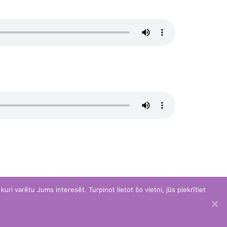
ri varētu Jums interesēt. Turpinot lietot šo vietni, jūs piekrītiet