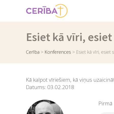
Esiet kā vīri, esiet
Cerība
>
Konferences
>
Esiet kā vīri, esiet 
Kā kalpot vīriešiem, kā viņus uzaicin
Datums: 03.02.2018
Pirmā 