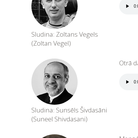
Sludina: Zoltans Vegels
(Zoltan Vegel)
Otrā d
Sludina: Sunsēls Šivdasāni
(Suneel Shivdasani)